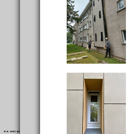
n.v. aac architecture s.a.