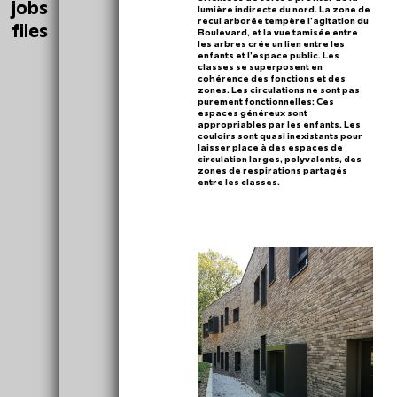
jobs
lumière indirecte du nord. La zone de
recul arborée tempère l’agitation du
files
Boulevard, et la vue tamisée entre
les arbres crée un lien entre les
enfants et l’espace public. Les
classes se superposent en
cohérence des fonctions et des
zones. Les circulations ne sont pas
purement fonctionnelles; Ces
espaces généreux sont
appropriables par les enfants. Les
couloirs sont quasi inexistants pour
laisser place à des espaces de
circulation larges, polyvalents, des
zones de respirations partagés
entre les classes.