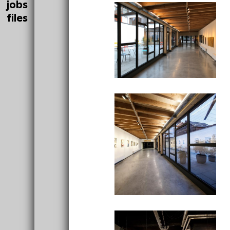
jobs
files